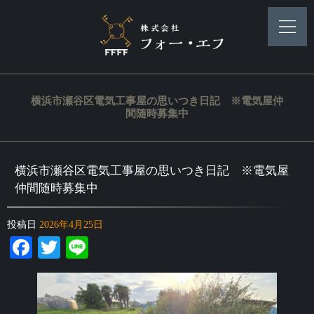
横浜市瀬谷区電気工事屋の思いつき日記 ※電気屋仲
間随時募集中
横浜市瀬谷区電気工事屋の思いつき日記 ※電気屋
仲間随時募集中
投稿日
2026年4月25日
Facebook
Twitter
Line