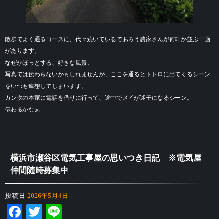
散歩でよく通るコースに、代々続いているであろう農家さんが何軒か並ぶ一画
があります。
なぜかほっとする、好きな風景。
写真では伝わらないかもしれませんが、ここを通るとトトロに出てくるシーン
をいつも連想してしまいます。
カンタの本家に電話を借りに行って、途中でメイが迷子になるシーン。
伝わるかなぁ…
横浜市瀬谷区電気工事屋の思いつき日記 ※電気屋
仲間随時募集中
投稿日
2026年5月4日
Facebook
Twitter
Line