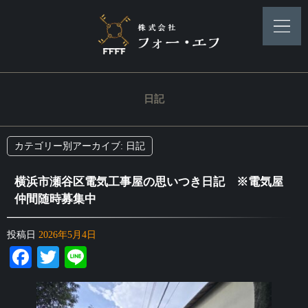
日記
カテゴリー別アーカイブ:
日記
横浜市瀬谷区電気工事屋の思いつき日記 ※電気屋
仲間随時募集中
投稿日
2026年5月4日
Facebook
Twitter
Line