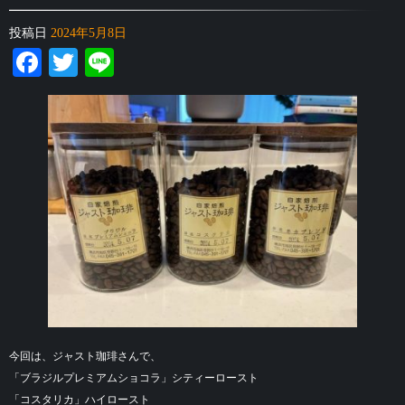
投稿日
2024年5月8日
Facebook
Twitter
Line
今回は、ジャスト珈琲さんで、
「ブラジルプレミアムショコラ」シティーロースト
「コスタリカ」ハイロースト