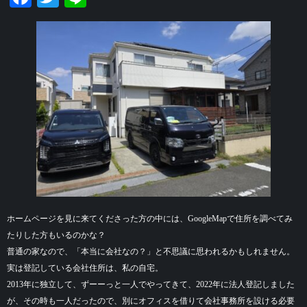
ホームページを見に来てくださった方の中には、GoogleMapで住所を調べてみ
たりした方もいるのかな？
普通の家なので、「本当に会社なの？」と不思議に思われるかもしれません。
実は登記している会社住所は、私の自宅。
2013年に独立して、ずーーっと一人でやってきて、2022年に法人登記しました
が、その時も一人だったので、別にオフィスを借りて会社事務所を設ける必要