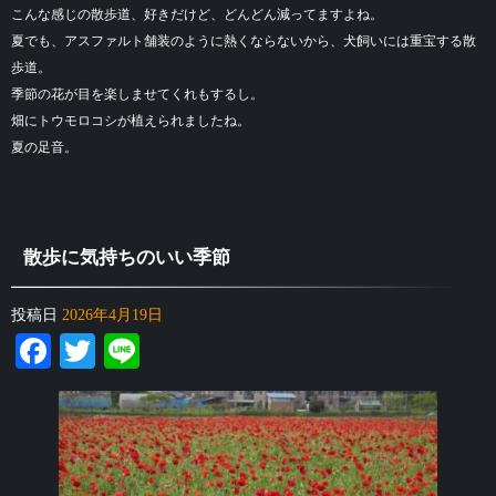
こんな感じの散歩道、好きだけど、どんどん減ってますよね。
夏でも、アスファルト舗装のように熱くならないから、犬飼いには重宝する散
歩道。
季節の花が目を楽しませてくれもするし。
畑にトウモロコシが植えられましたね。
夏の足音。
散歩に気持ちのいい季節
投稿日
2026年4月19日
Facebook
Twitter
Line