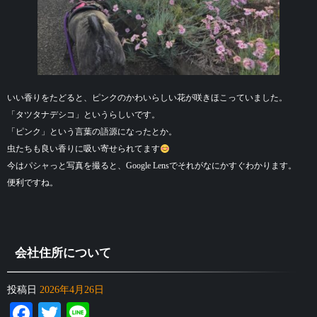
いい香りをたどると、ピンクのかわいらしい花が咲きほこっていました。
「タツタナデシコ」というらしいです。
「ピンク」という言葉の語源になったとか。
虫たちも良い香りに吸い寄せられてます
今はパシャっと写真を撮ると、Google Lensでそれがなにかすぐわかります。
便利ですね。
会社住所について
投稿日
2026年4月26日
Facebook
Twitter
Line