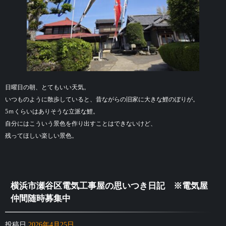
日曜日の朝、とてもいい天気。
いつものように散歩していると、昔ながらの旧家に大きな鯉のぼりが。
5ｍくらいはありそうな立派な鯉。
自分にはこういう景色を作り出すことはできないけど、
残ってほしい楽しい景色。
横浜市瀬谷区電気工事屋の思いつき日記 ※電気屋
仲間随時募集中
投稿日
2026年4月25日