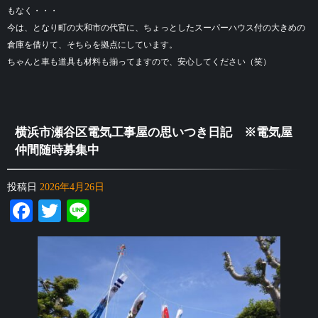
もなく・・・
今は、となり町の大和市の代官に、ちょっとしたスーパーハウス付の大きめの
倉庫を借りて、そちらを拠点にしています。
ちゃんと車も道具も材料も揃ってますので、安心してください（笑）
横浜市瀬谷区電気工事屋の思いつき日記 ※電気屋
仲間随時募集中
投稿日
2026年4月26日
Facebook
Twitter
Line